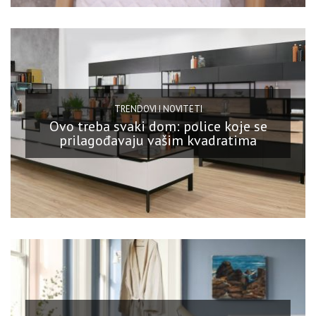
TRENDOVI I NOVITETI
Ovo treba svaki dom: police koje se
prilagođavaju vašim kvadratima