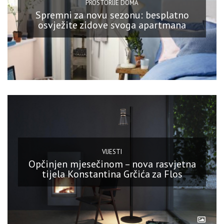
PROSTORIJE DOMA
Spremni za novu sezonu: besplatno
osvježite zidove svoga apartmana
VIJESTI
Opčinjen mjesečinom – nova rasvjetna
tijela Konstantina Grčića za Flos