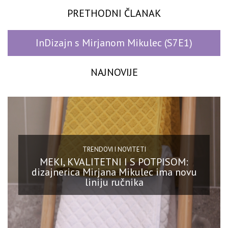
PRETHODNI ČLANAK
InDizajn s Mirjanom Mikulec (S7E1)
NAJNOVIJE
TRENDOVI I NOVITETI
MEKI, KVALITETNI I S POTPISOM:
dizajnerica Mirjana Mikulec ima novu
liniju ručnika