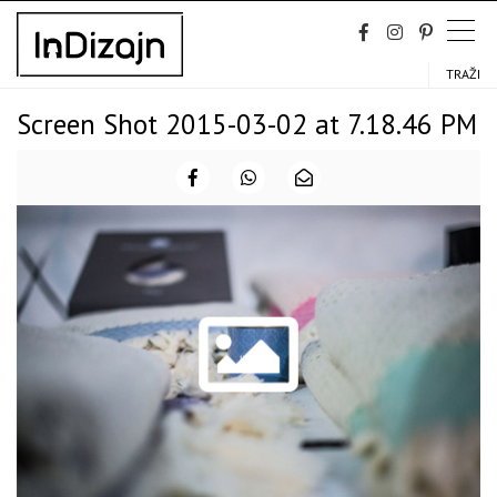
Skip
to
content
TRAŽI
Screen Shot 2015-03-02 at 7.18.46 PM