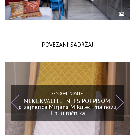
POVEZANI SADRŽAJ
TRENDOVI I NOVITETI
MEKI, KVALITETNI I S POTPISOM:
dizajnerica Mirjana Mikulec ima novu
liniju ručnika