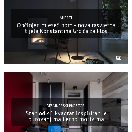
VIJESTI
Opčinjen mjesečinom – nova rasvjetna
tijela Konstantina Grčića za Flos
DIZAJNERSKI PROSTORI
Stan od 41 kvadrat inspiriran je
putovanjima i etno motivima