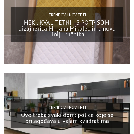
TRENDOVI I NOVITETI
MEKI, KVALITETNI I S POTPISOM:
dizajnerica Mirjana Mikulec ima novu
liniju ručnika
TRENDOVI I NOVITETI
Ovo treba svaki dom: police koje se
prilagođavaju vašim kvadratima