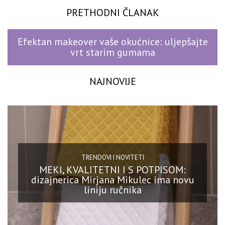
PRETHODNI ČLANAK
Efektan makeover vaše okućnice: uljepšajte
vrt starim gumama
NAJNOVIJE
TRENDOVI I NOVITETI
MEKI, KVALITETNI I S POTPISOM:
dizajnerica Mirjana Mikulec ima novu
liniju ručnika