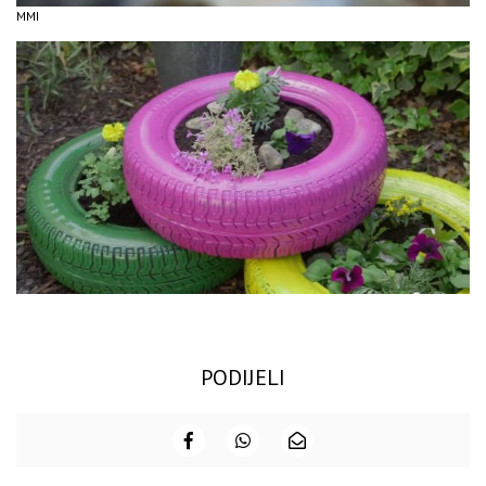
MMI
PODIJELI