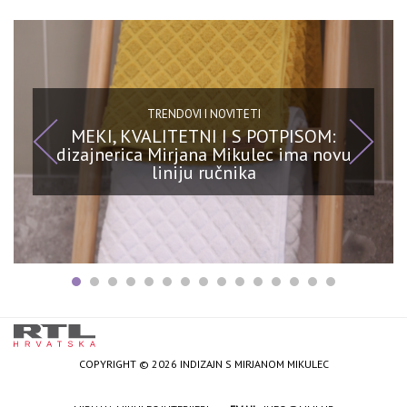
TRENDOVI I NOVITETI
MEKI, KVALITETNI I S POTPISOM:
dizajnerica Mirjana Mikulec ima novu
liniju ručnika
COPYRIGHT © 2026 INDIZAJN S MIRJANOM MIKULEC