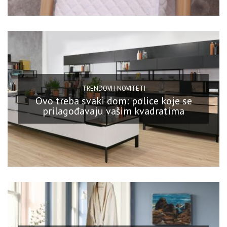
TRENDOVI I NOVITETI
Ovo treba svaki dom: police koje se
prilagođavaju vašim kvadratima