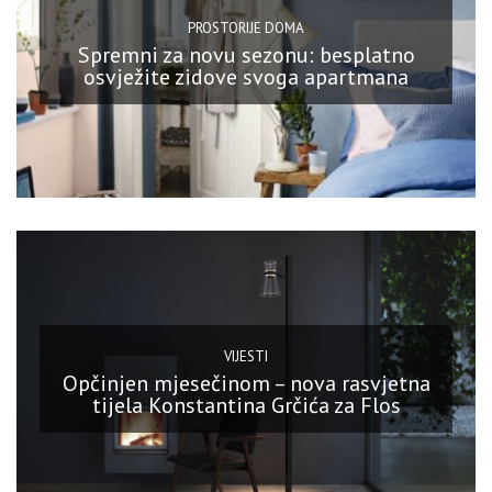
PROSTORIJE DOMA
Spremni za novu sezonu: besplatno
osvježite zidove svoga apartmana
VIJESTI
Opčinjen mjesečinom – nova rasvjetna
tijela Konstantina Grčića za Flos