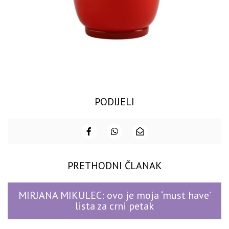
PODIJELI
PRETHODNI ČLANAK
MIRJANA MIKULEC: ovo je moja ‘must have’
lista za crni petak