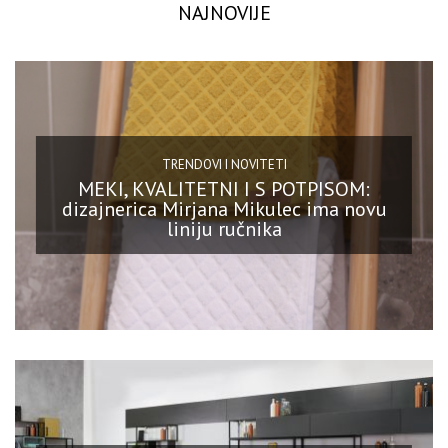
NAJNOVIJE
TRENDOVI I NOVITETI
MEKI, KVALITETNI I S POTPISOM:
dizajnerica Mirjana Mikulec ima novu
liniju ručnika