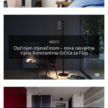
VIJESTI
Opčinjen mjesečinom – nova rasvjetna
tijela Konstantina Grčića za Flos