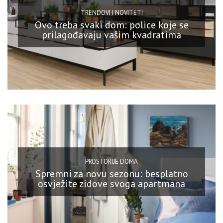
TRENDOVI I NOVITETI
Ovo treba svaki dom: police koje se
prilagođavaju vašim kvadratima
PROSTORIJE DOMA
Spremni za novu sezonu: besplatno
osvježite zidove svoga apartmana