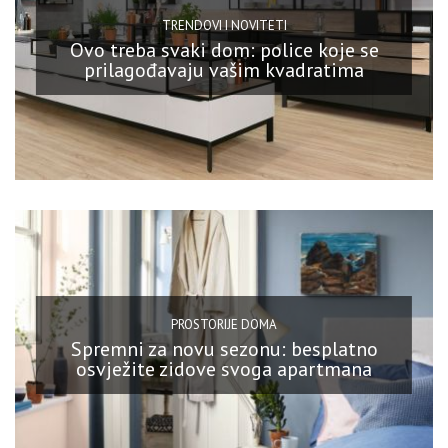
TRENDOVI I NOVITETI
Ovo treba svaki dom: police koje se
prilagođavaju vašim kvadratima
PROSTORIJE DOMA
Spremni za novu sezonu: besplatno
osvježite zidove svoga apartmana