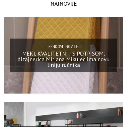
NAJNOVIJE
TRENDOVI I NOVITETI
MEKI, KVALITETNI I S POTPISOM:
dizajnerica Mirjana Mikulec ima novu
liniju ručnika