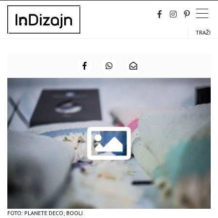
Skip
to
content
TRAŽI
FOTO: PLANETE DECO; BOOLI