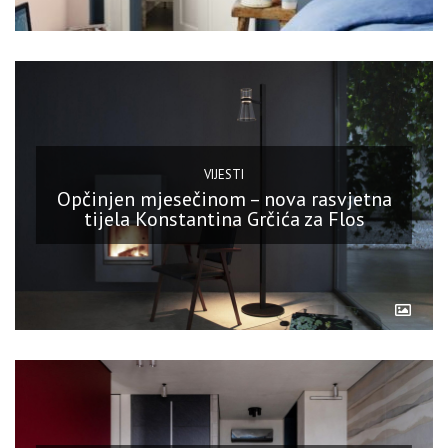
VIJESTI
Opčinjen mjesečinom – nova rasvjetna
tijela Konstantina Grčića za Flos