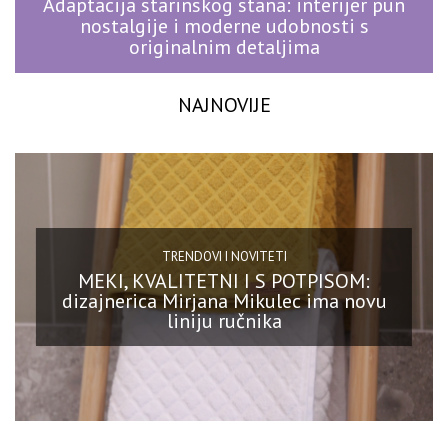
Adaptacija starinskog stana: interijer pun
nostalgije i moderne udobnosti s
originalnim detaljima
NAJNOVIJE
TRENDOVI I NOVITETI
MEKI, KVALITETNI I S POTPISOM:
dizajnerica Mirjana Mikulec ima novu
liniju ručnika