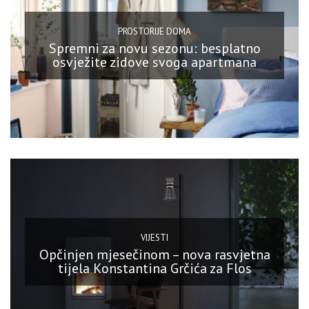
PROSTORIJE DOMA
Spremni za novu sezonu: besplatno
osvježite zidove svoga apartmana
VIJESTI
Opčinjen mjesečinom – nova rasvjetna
tijela Konstantina Grčića za Flos