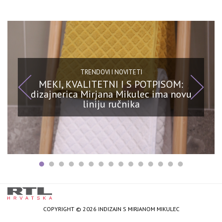
TRENDOVI I NOVITETI
MEKI, KVALITETNI I S POTPISOM:
dizajnerica Mirjana Mikulec ima novu
liniju ručnika
COPYRIGHT © 2026 INDIZAJN S MIRJANOM MIKULEC