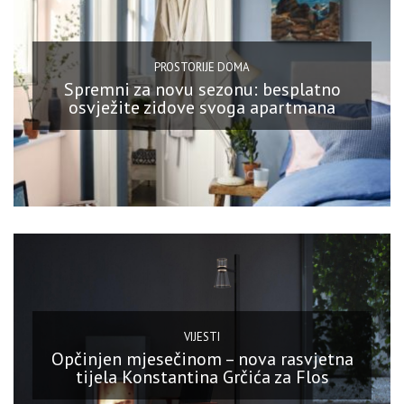
PROSTORIJE DOMA
Spremni za novu sezonu: besplatno
osvježite zidove svoga apartmana
VIJESTI
Opčinjen mjesečinom – nova rasvjetna
tijela Konstantina Grčića za Flos