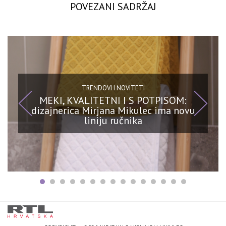
POVEZANI SADRŽAJ
TRENDOVI I NOVITETI
MEKI, KVALITETNI I S POTPISOM:
dizajnerica Mirjana Mikulec ima novu
liniju ručnika