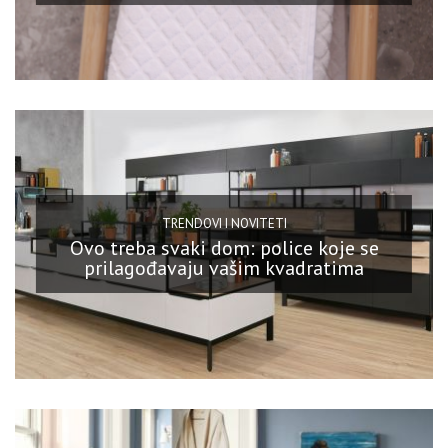
TRENDOVI I NOVITETI
Ovo treba svaki dom: police koje se
prilagođavaju vašim kvadratima