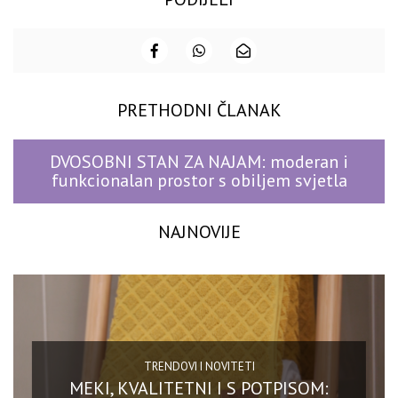
PRETHODNI ČLANAK
DVOSOBNI STAN ZA NAJAM: moderan i
funkcionalan prostor s obiljem svjetla
NAJNOVIJE
TRENDOVI I NOVITETI
MEKI, KVALITETNI I S POTPISOM: