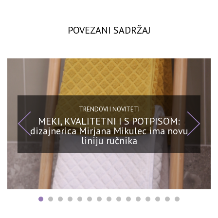
POVEZANI SADRŽAJ
TRENDOVI I NOVITETI
MEKI, KVALITETNI I S POTPISOM:
dizajnerica Mirjana Mikulec ima novu
liniju ručnika