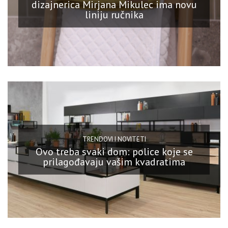
dizajnerica Mirjana Mikulec ima novu
liniju ručnika
TRENDOVI I NOVITETI
Ovo treba svaki dom: police koje se
prilagođavaju vašim kvadratima