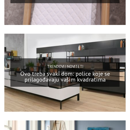
TRENDOVI I NOVITETI
Ovo treba svaki dom: police koje se
prilagođavaju vašim kvadratima