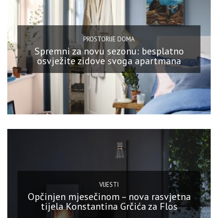
PROSTORIJE DOMA
Spremni za novu sezonu: besplatno
osvježite zidove svoga apartmana
VIJESTI
Opčinjen mjesečinom – nova rasvjetna
tijela Konstantina Grčića za Flos