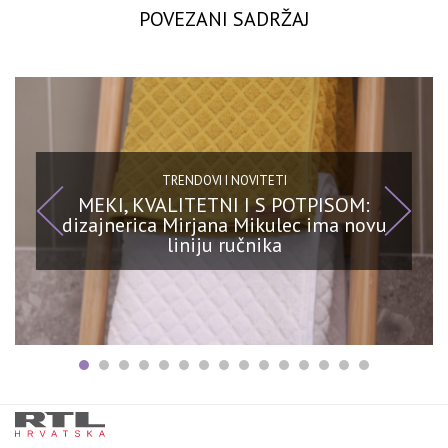
POVEZANI SADRŽAJ
TRENDOVI I NOVITETI
MEKI, KVALITETNI I S POTPISOM:
dizajnerica Mirjana Mikulec ima novu
liniju ručnika