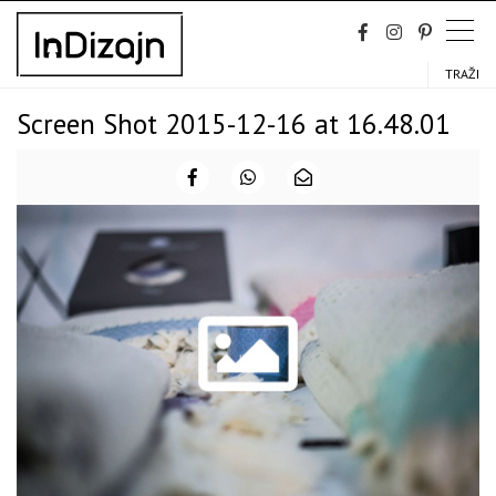
Skip
to
content
TRAŽI
Screen Shot 2015-12-16 at 16.48.01