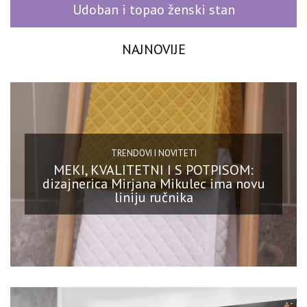
Udoban i topao ženski stan
NAJNOVIJE
TRENDOVI I NOVITETI
MEKI, KVALITETNI I S POTPISOM:
dizajnerica Mirjana Mikulec ima novu
liniju ručnika