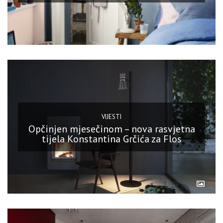
VIJESTI
Opčinjen mjesečinom – nova rasvjetna
tijela Konstantina Grčića za Flos