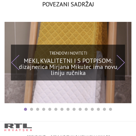
POVEZANI SADRŽAJ
TRENDOVI I NOVITETI
MEKI, KVALITETNI I S POTPISOM:
dizajnerica Mirjana Mikulec ima novu
liniju ručnika