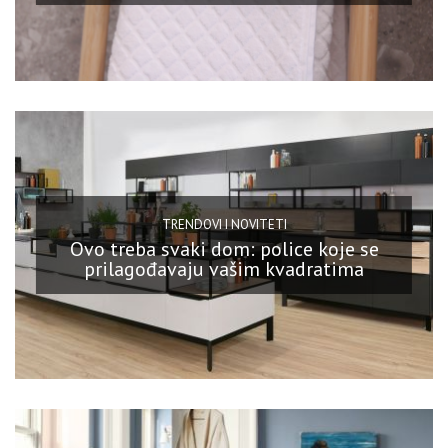
TRENDOVI I NOVITETI
Ovo treba svaki dom: police koje se
prilagođavaju vašim kvadratima