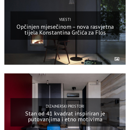
VIJESTI
Opčinjen mjesečinom – nova rasvjetna
tijela Konstantina Grčića za Flos
DIZAJNERSKI PROSTORI
Stan od 41 kvadrat inspiriran je
putovanjima i etno motivima