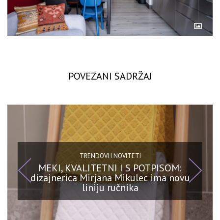
POVEZANI SADRŽAJ
TRENDOVI I NOVITETI
MEKI, KVALITETNI I S POTPISOM:
dizajnerica Mirjana Mikulec ima novu
liniju ručnika