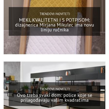
TRENDOVI I NOVITETI
MEKI, KVALITETNI I S POTPISOM:
dizajnerica Mirjana Mikulec ima novu
liniju ručnika
TRENDOVI I NOVITETI
Ovo treba svaki dom: police koje se
prilagođavaju vašim kvadratima