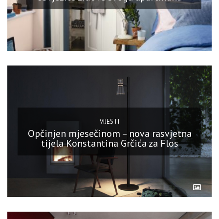
VIJESTI
Opčinjen mjesečinom – nova rasvjetna
tijela Konstantina Grčića za Flos