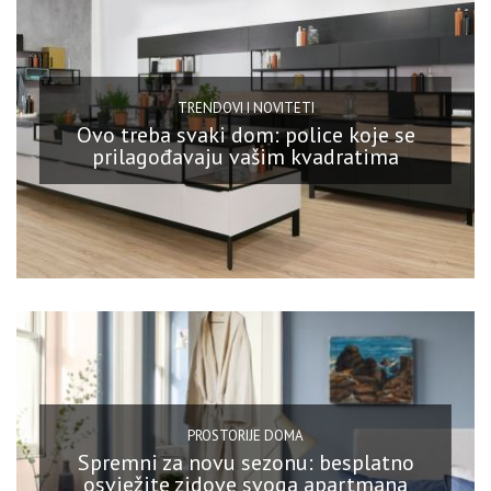
TRENDOVI I NOVITETI
Ovo treba svaki dom: police koje se
prilagođavaju vašim kvadratima
PROSTORIJE DOMA
Spremni za novu sezonu: besplatno
osvježite zidove svoga apartmana