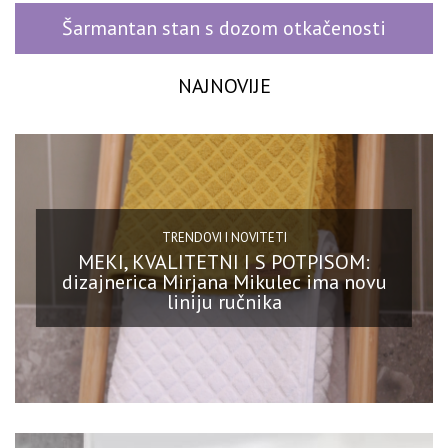
Šarmantan stan s dozom otkačenosti
NAJNOVIJE
TRENDOVI I NOVITETI
MEKI, KVALITETNI I S POTPISOM:
dizajnerica Mirjana Mikulec ima novu
liniju ručnika