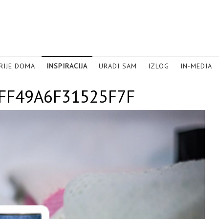
RIJE DOMA
INSPIRACIJA
URADI SAM
IZLOG
IN-MEDIA
FF49A6F31525F7F