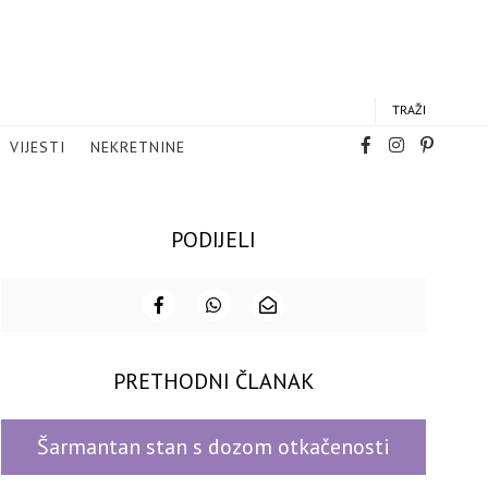
TRAŽI
VIJESTI
NEKRETNINE
PODIJELI
PRETHODNI ČLANAK
Šarmantan stan s dozom otkačenosti