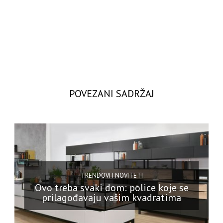
POVEZANI SADRŽAJ
TRENDOVI I NOVITETI
Ovo treba svaki dom: police koje se
prilagođavaju vašim kvadratima