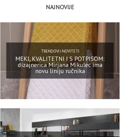
NAJNOVIJE
TRENDOVI I NOVITETI
MEKI, KVALITETNI I S POTPISOM:
dizajnerica Mirjana Mikulec ima
novu liniju ručnika