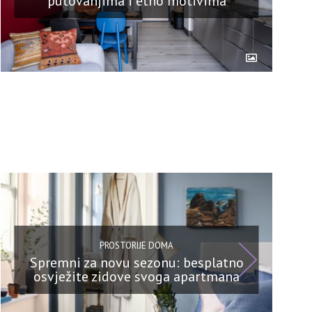
putovanjima i etno motivima
PROSTORIJE DOMA
Spremni za novu sezonu: besplatno
osvježite zidove svoga apartmana