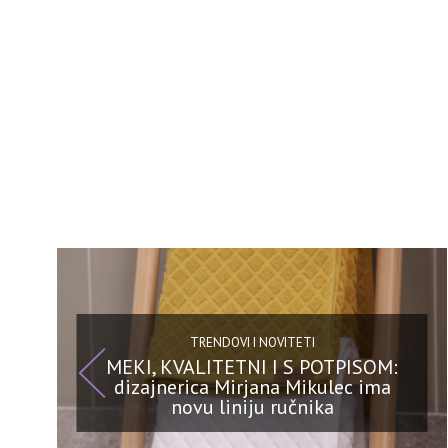
TRENDOVI I NOVITETI
MEKI, KVALITETNI I S POTPISOM:
dizajnerica Mirjana Mikulec ima
novu liniju ručnika