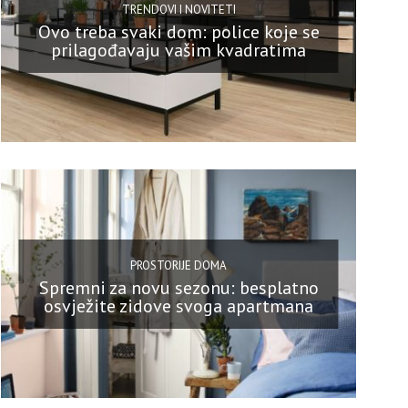
TRENDOVI I NOVITETI
Ovo treba svaki dom: police koje se
prilagođavaju vašim kvadratima
PROSTORIJE DOMA
Spremni za novu sezonu: besplatno
osvježite zidove svoga apartmana