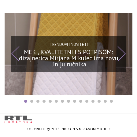
TRENDOVI I NOVITETI
MEKI, KVALITETNI I S POTPISOM:
dizajnerica Mirjana Mikulec ima novu
liniju ručnika
COPYRIGHT © 2026 INDIZAJN S MIRJANOM MIKULEC