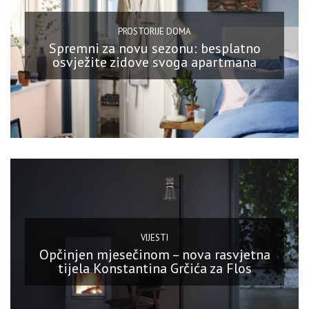
PROSTORIJE DOMA
Spremni za novu sezonu: besplatno
osvježite zidove svoga apartmana
VIJESTI
Opčinjen mjesečinom – nova rasvjetna
tijela Konstantina Grčića za Flos