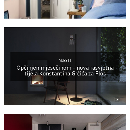
VIJESTI
Opčinjen mjesečinom – nova rasvjetna
tijela Konstantina Grčića za Flos