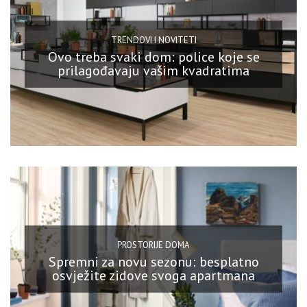
TRENDOVI I NOVITETI
Ovo treba svaki dom: police koje se
prilagođavaju vašim kvadratima
PROSTORIJE DOMA
Spremni za novu sezonu: besplatno
osvježite zidove svoga apartmana