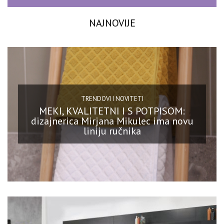
NAJNOVIJE
TRENDOVI I NOVITETI
MEKI, KVALITETNI I S POTPISOM:
dizajnerica Mirjana Mikulec ima novu
liniju ručnika