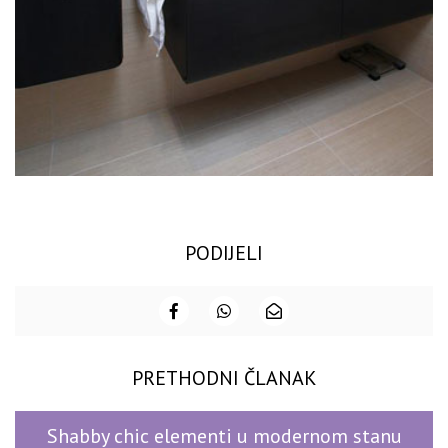
PODIJELI
PRETHODNI ČLANAK
Shabby chic elementi u modernom stanu