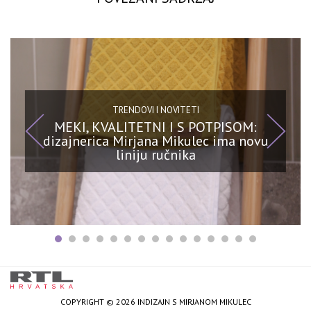
TRENDOVI I NOVITETI
MEKI, KVALITETNI I S POTPISOM:
dizajnerica Mirjana Mikulec ima novu
liniju ručnika
COPYRIGHT © 2026 INDIZAJN S MIRJANOM MIKULEC