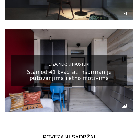
DIZAJNERSKI PROSTORI
Stan od 41 kvadrat inspiriran je
putovanjima i etno motivima
POVEZANI SADRŽAJ