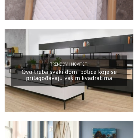
TRENDOVI I NOVITETI
Ovo treba svaki dom: police koje se
prilagođavaju vašim kvadratima