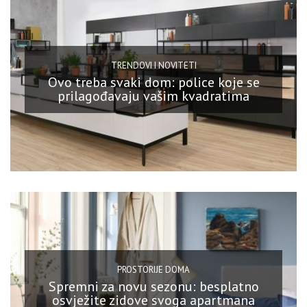
TRENDOVI I NOVITETI
Ovo treba svaki dom: police koje se
prilagođavaju vašim kvadratima
PROSTORIJE DOMA
Spremni za novu sezonu: besplatno
osvježite zidove svoga apartmana