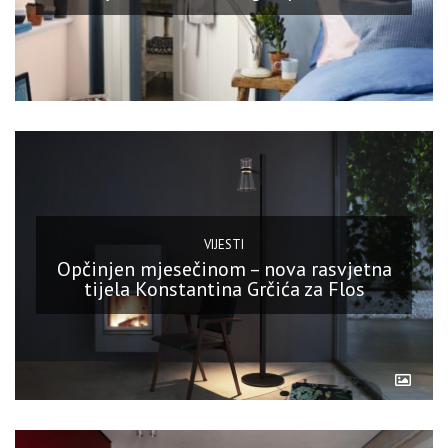
VIJESTI
Opčinjen mjesečinom – nova rasvjetna
tijela Konstantina Grčića za Flos