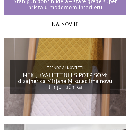
Stan pun dobrih ideja – stare grede super
pristaju modernom interijeru
NAJNOVIJE
TRENDOVI I NOVITETI
MEKI, KVALITETNI I S POTPISOM:
dizajnerica Mirjana Mikulec ima novu
liniju ručnika