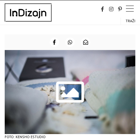
Skip
to
content
TRAŽI
FOTO: KENSHO ESTUDIO