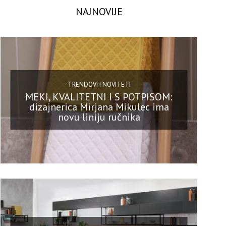
NAJNOVIJE
TRENDOVI I NOVITETI
MEKI, KVALITETNI I S POTPISOM:
dizajnerica Mirjana Mikulec ima
novu liniju ručnika