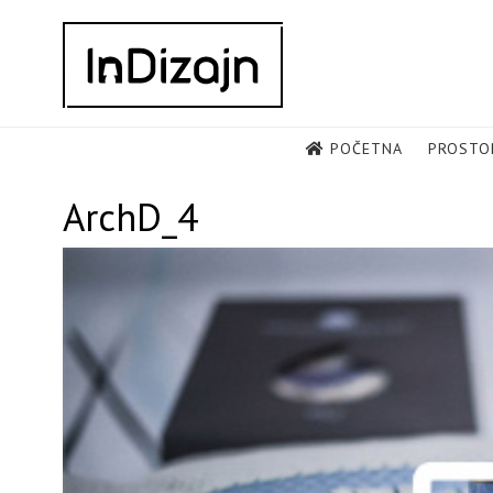
Skip
to
content
POČETNA
PROSTO
ArchD_4