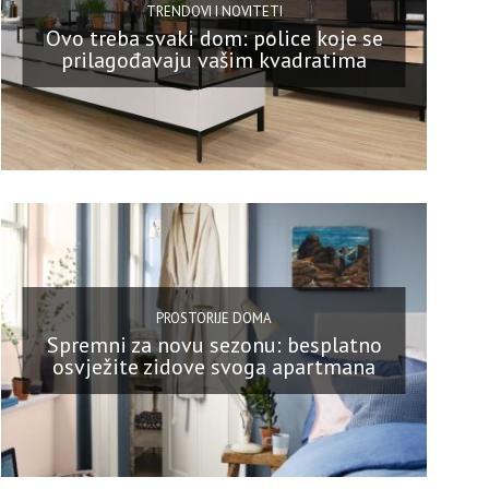
TRENDOVI I NOVITETI
Ovo treba svaki dom: police koje se
prilagođavaju vašim kvadratima
PROSTORIJE DOMA
Spremni za novu sezonu: besplatno
osvježite zidove svoga apartmana