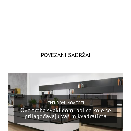
POVEZANI SADRŽAJ
TRENDOVI I NOVITETI
Ovo treba svaki dom: police koje se
prilagođavaju vašim kvadratima