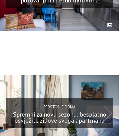
putovanjima i etno motivima
PROSTORIJE DOMA
Spremni za novu sezonu: besplatno
osvježite zidove svoga apartmana