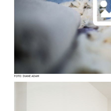
FOTO: DIANE ADAM