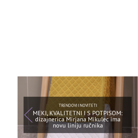
TRENDOVI I NOVITETI
MEKI, KVALITETNI I S POTPISOM:
dizajnerica Mirjana Mikulec ima
novu liniju ručnika