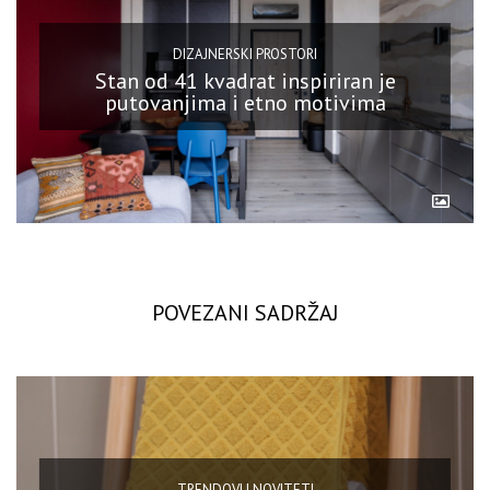
DIZAJNERSKI PROSTORI
Stan od 41 kvadrat inspiriran je
putovanjima i etno motivima
POVEZANI SADRŽAJ
TRENDOVI I NOVITETI