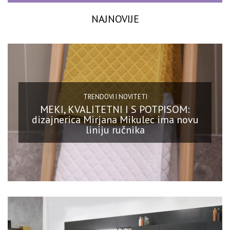
NAJNOVIJE
TRENDOVI I NOVITETI
MEKI, KVALITETNI I S POTPISOM:
dizajnerica Mirjana Mikulec ima novu
liniju ručnika