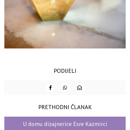
PODIJELI
PRETHODNI ČLANAK
U domu dizajnerice Esre Kazmirci