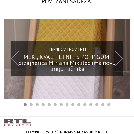
POVEZANI SADRŽAJ
TRENDOVI I NOVITETI
MEKI, KVALITETNI I S POTPISOM:
dizajnerica Mirjana Mikulec ima novu
liniju ručnika
COPYRIGHT © 2026 INDIZAJN S MIRJANOM MIKULEC