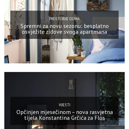
PROSTORIJE DOMA
Spremni za novu sezonu: besplatno
osvježite zidove svoga apartmana
VIJESTI
Opčinjen mjesečinom – nova rasvjetna
tijela Konstantina Grčića za Flos