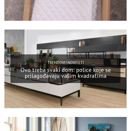
TRENDOVI I NOVITETI
Ovo treba svaki dom: police koje se
prilagođavaju vašim kvadratima