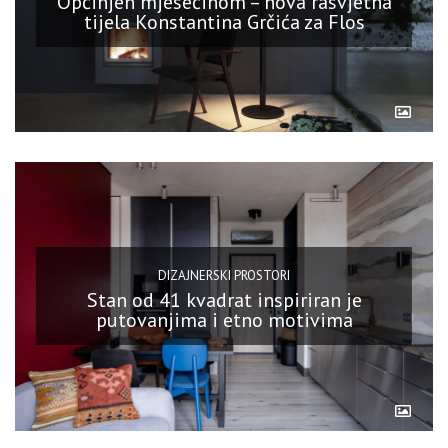
Opčinjen mjesečinom – nova rasvjetna
tijela Konstantina Grčića za Flos
DIZAJNERSKI PROSTORI
Stan od 41 kvadrat inspiriran je
putovanjima i etno motivima