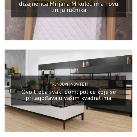
dizajnerica Mirjana Mikulec ima novu
liniju ručnika
TRENDOVI I NOVITETI
Ovo treba svaki dom: police koje se
prilagođavaju vašim kvadratima