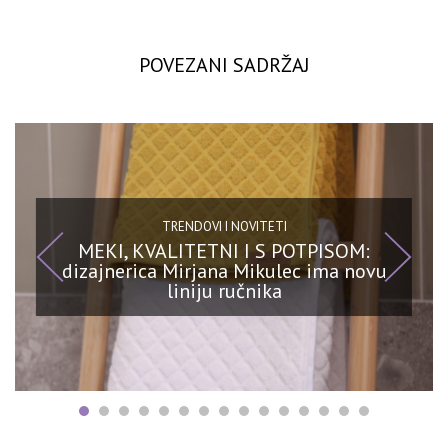
POVEZANI SADRŽAJ
TRENDOVI I NOVITETI
MEKI, KVALITETNI I S POTPISOM:
dizajnerica Mirjana Mikulec ima novu
liniju ručnika