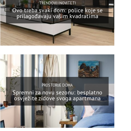
TRENDOVI I NOVITETI
Ovo treba svaki dom: police koje se
prilagođavaju vašim kvadratima
PROSTORIJE DOMA
Spremni za novu sezonu: besplatno
osvježite zidove svoga apartmana