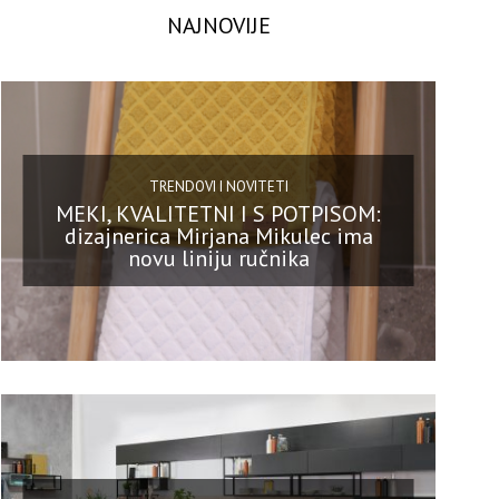
NAJNOVIJE
TRENDOVI I NOVITETI
MEKI, KVALITETNI I S POTPISOM:
dizajnerica Mirjana Mikulec ima
novu liniju ručnika