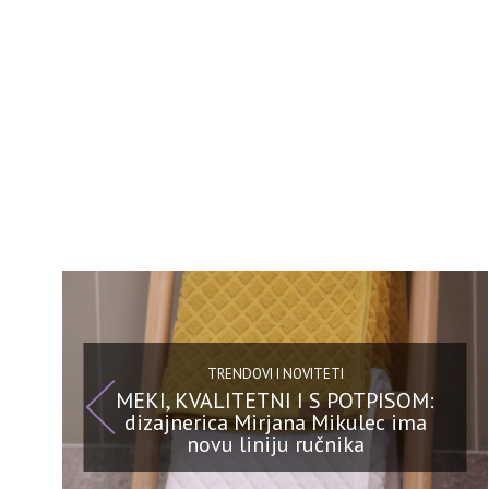
TRENDOVI I NOVITETI
MEKI, KVALITETNI I S POTPISOM:
dizajnerica Mirjana Mikulec ima
novu liniju ručnika