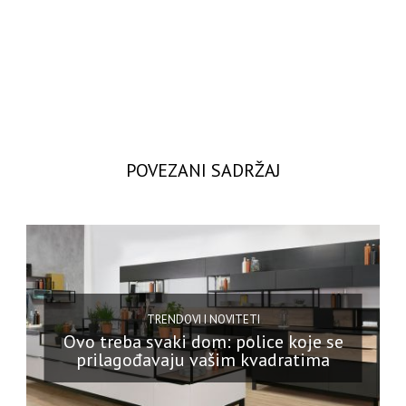
POVEZANI SADRŽAJ
TRENDOVI I NOVITETI
Ovo treba svaki dom: police koje se
prilagođavaju vašim kvadratima