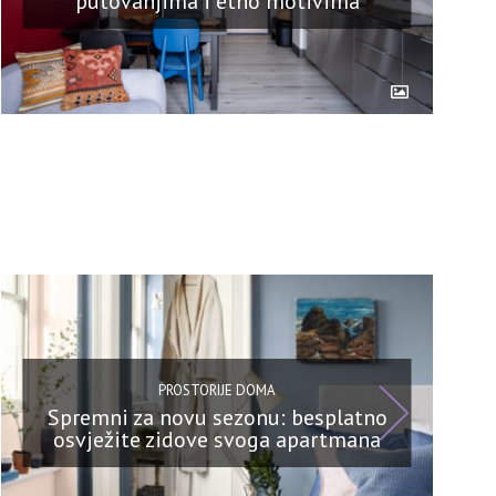
putovanjima i etno motivima
PROSTORIJE DOMA
Spremni za novu sezonu: besplatno
osvježite zidove svoga apartmana