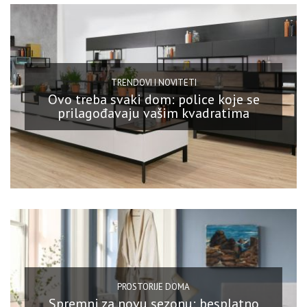
TRENDOVI I NOVITETI
Ovo treba svaki dom: police koje se
prilagođavaju vašim kvadratima
PROSTORIJE DOMA
Spremni za novu sezonu: besplatno