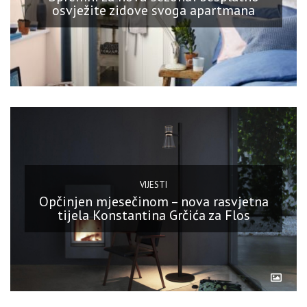
osvježite zidove svoga apartmana
VIJESTI
Opčinjen mjesečinom – nova rasvjetna
tijela Konstantina Grčića za Flos