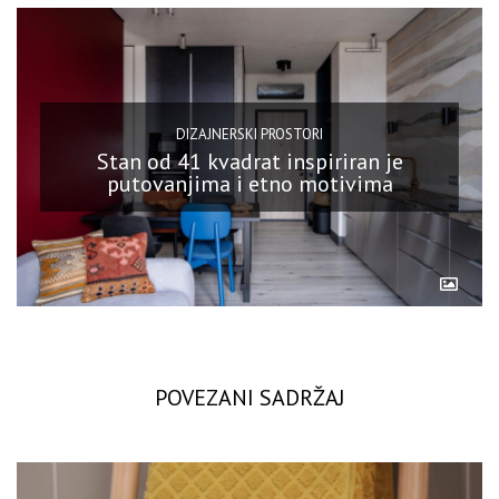
DIZAJNERSKI PROSTORI
Stan od 41 kvadrat inspiriran je
putovanjima i etno motivima
POVEZANI SADRŽAJ