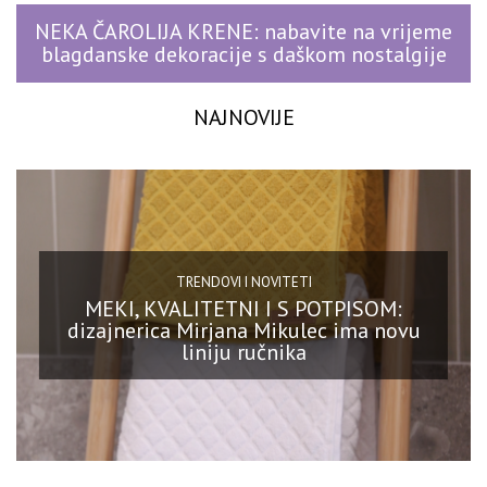
NEKA ČAROLIJA KRENE: nabavite na vrijeme
blagdanske dekoracije s daškom nostalgije
NAJNOVIJE
TRENDOVI I NOVITETI
MEKI, KVALITETNI I S POTPISOM:
dizajnerica Mirjana Mikulec ima novu
liniju ručnika