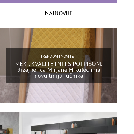
NAJNOVIJE
TRENDOVI I NOVITETI
MEKI, KVALITETNI I S POTPISOM:
dizajnerica Mirjana Mikulec ima
novu liniju ručnika