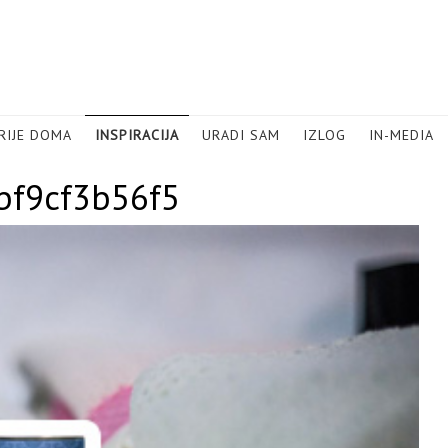
RIJE DOMA
INSPIRACIJA
URADI SAM
IZLOG
IN-MEDIA
bf9cf3b56f5