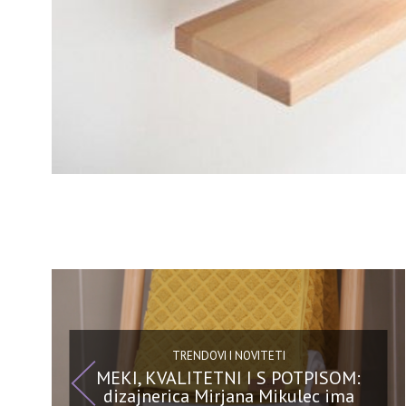
TRENDOVI I NOVITETI
MEKI, KVALITETNI I S POTPISOM:
dizajnerica Mirjana Mikulec ima