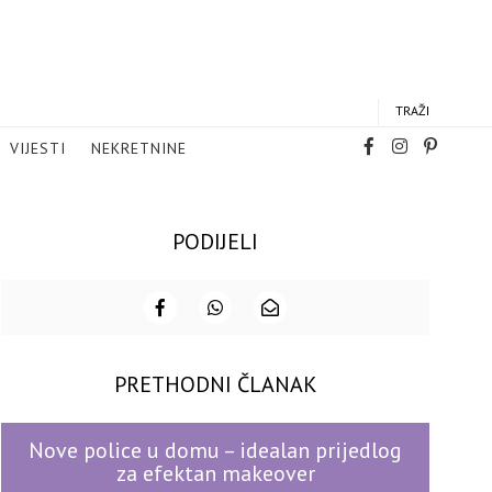
TRAŽI
VIJESTI
NEKRETNINE
PODIJELI
PRETHODNI ČLANAK
Nove police u domu – idealan prijedlog
za efektan makeover