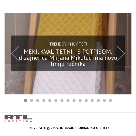
TRENDOVI I NOVITETI
MEKI, KVALITETNI I S POTPISOM:
dizajnerica Mirjana Mikulec ima novu
liniju ručnika
COPYRIGHT © 2026 INDIZAJN S MIRJANOM MIKULEC