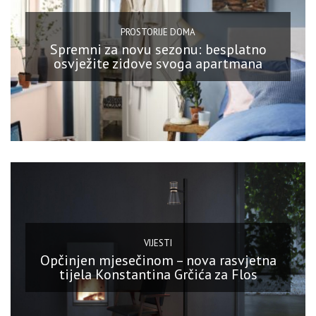
PROSTORIJE DOMA
Spremni za novu sezonu: besplatno
osvježite zidove svoga apartmana
VIJESTI
Opčinjen mjesečinom – nova rasvjetna
tijela Konstantina Grčića za Flos