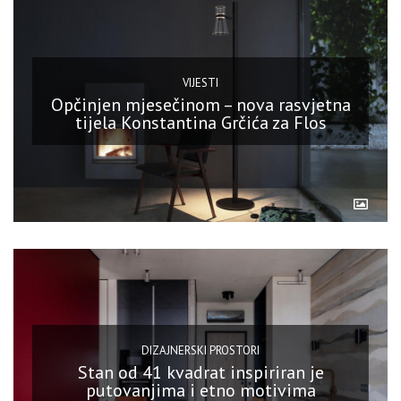
VIJESTI
Opčinjen mjesečinom – nova rasvjetna
tijela Konstantina Grčića za Flos
DIZAJNERSKI PROSTORI
Stan od 41 kvadrat inspiriran je
putovanjima i etno motivima