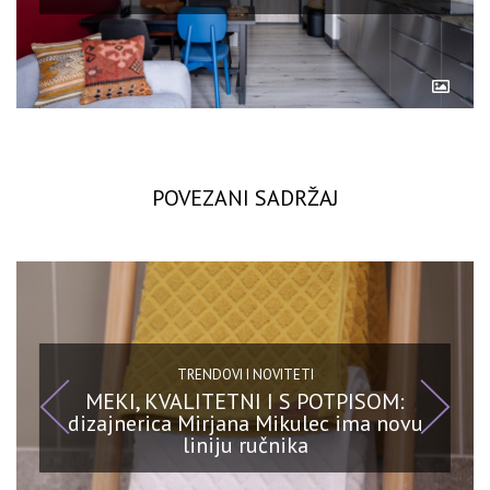
POVEZANI SADRŽAJ
TRENDOVI I NOVITETI
MEKI, KVALITETNI I S POTPISOM:
dizajnerica Mirjana Mikulec ima novu
liniju ručnika