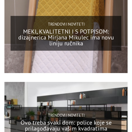
TRENDOVI I NOVITETI
MEKI, KVALITETNI I S POTPISOM:
dizajnerica Mirjana Mikulec ima novu
liniju ručnika
TRENDOVI I NOVITETI
Ovo treba svaki dom: police koje se
prilagođavaju vašim kvadratima