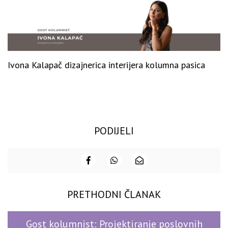
Ivona Kalapač dizajnerica interijera kolumna pasica
PODIJELI
PRETHODNI ČLANAK
Gost kolumnist: Projektiranje poslovnih