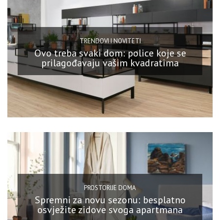
TRENDOVI I NOVITETI
Ovo treba svaki dom: police koje se
prilagođavaju vašim kvadratima
PROSTORIJE DOMA
Spremni za novu sezonu: besplatno
osvježite zidove svoga apartmana