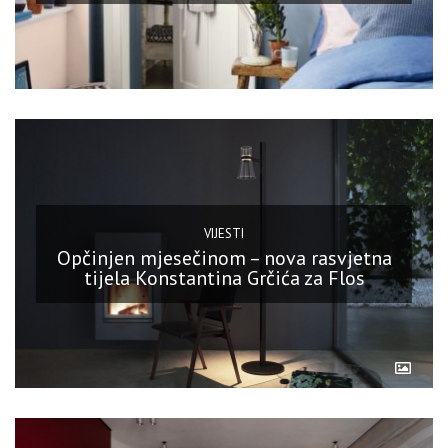
VIJESTI
Opčinjen mjesečinom – nova rasvjetna
tijela Konstantina Grčića za Flos