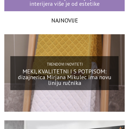
interijera više je od estetike
NAJNOVIJE
TRENDOVI I NOVITETI
MEKI, KVALITETNI I S POTPISOM:
dizajnerica Mirjana Mikulec ima novu
liniju ručnika