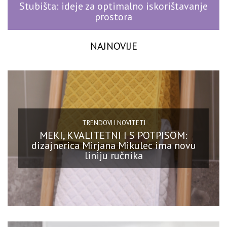
Stubišta: ideje za optimalno iskorištavanje
prostora
NAJNOVIJE
TRENDOVI I NOVITETI
MEKI, KVALITETNI I S POTPISOM:
dizajnerica Mirjana Mikulec ima novu
liniju ručnika