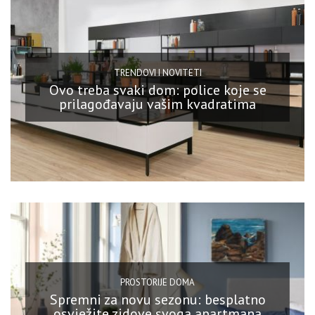
TRENDOVI I NOVITETI
Ovo treba svaki dom: police koje se
prilagođavaju vašim kvadratima
PROSTORIJE DOMA
Spremni za novu sezonu: besplatno
osvježite zidove svoga apartmana