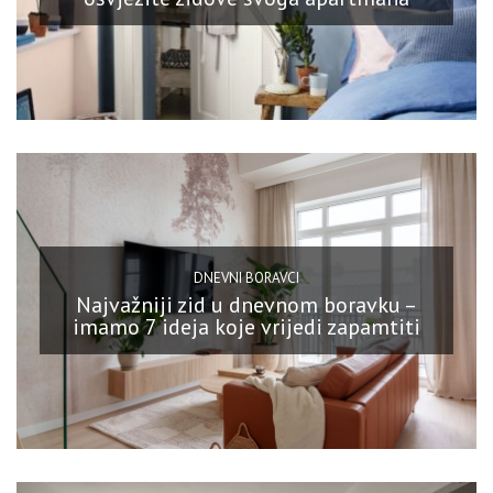
DNEVNI BORAVCI
Najvažniji zid u dnevnom boravku –
imamo 7 ideja koje vrijedi zapamtiti