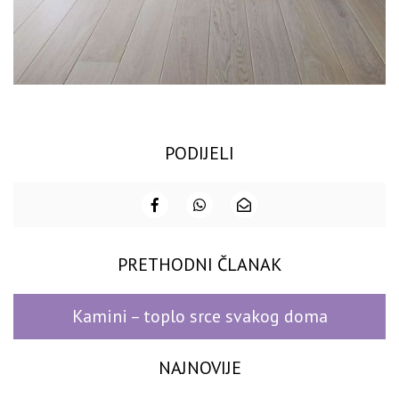
PODIJELI
PRETHODNI ČLANAK
Kamini – toplo srce svakog doma
NAJNOVIJE