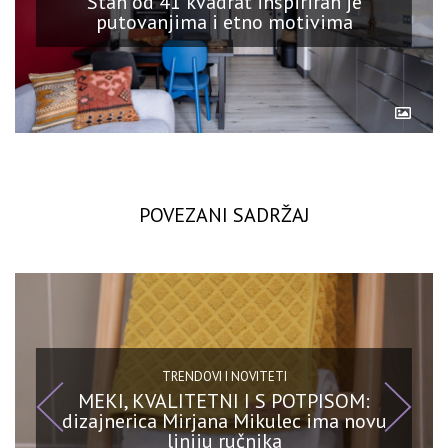
Stan od 41 kvadrat inspiriran je
putovanjima i etno motivima
POVEZANI SADRŽAJ
TRENDOVI I NOVITETI
MEKI, KVALITETNI I S POTPISOM:
dizajnerica Mirjana Mikulec ima novu
liniju ručnika