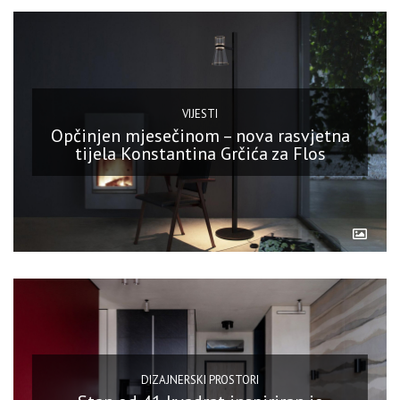
VIJESTI
Opčinjen mjesečinom – nova rasvjetna
tijela Konstantina Grčića za Flos
DIZAJNERSKI PROSTORI