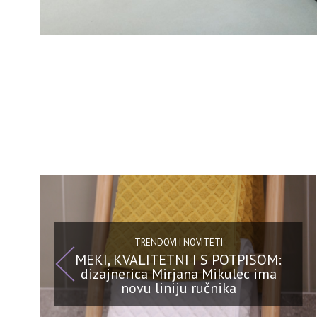
TRENDOVI I NOVITETI
MEKI, KVALITETNI I S POTPISOM:
dizajnerica Mirjana Mikulec ima
novu liniju ručnika