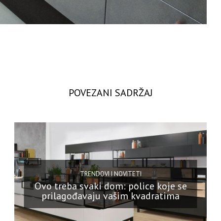
POVEZANI SADRŽAJ
TRENDOVI I NOVITETI
Ovo treba svaki dom: police koje se
prilagođavaju vašim kvadratima