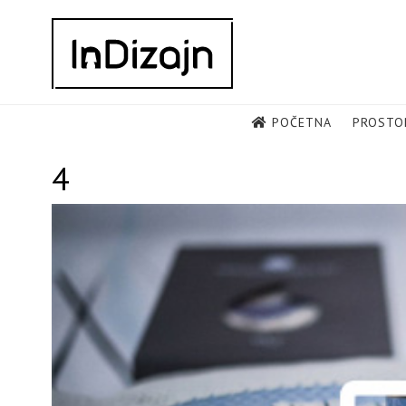
Skip
to
content
POČETNA
PROSTO
4