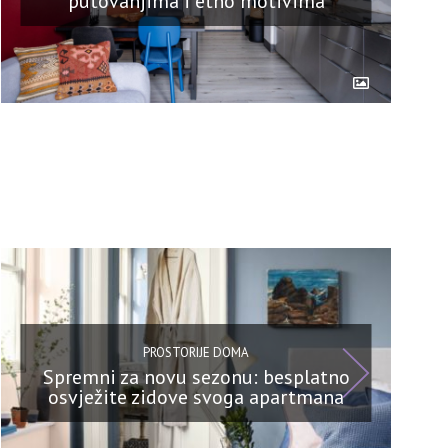
putovanjima i etno motivima
PROSTORIJE DOMA
Spremni za novu sezonu: besplatno
osvježite zidove svoga apartmana