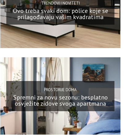
TRENDOVI I NOVITETI
Ovo treba svaki dom: police koje se
prilagođavaju vašim kvadratima
PROSTORIJE DOMA
Spremni za novu sezonu: besplatno
osvježite zidove svoga apartmana