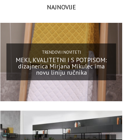
NAJNOVIJE
TRENDOVI I NOVITETI
MEKI, KVALITETNI I S POTPISOM:
dizajnerica Mirjana Mikulec ima
novu liniju ručnika