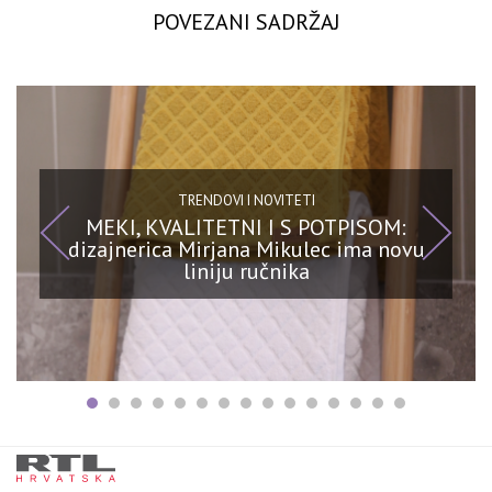
POVEZANI SADRŽAJ
TRENDOVI I NOVITETI
MEKI, KVALITETNI I S POTPISOM:
dizajnerica Mirjana Mikulec ima novu
liniju ručnika