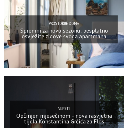
PROSTORIJE DOMA
Spremni za novu sezonu: besplatno
osvježite zidove svoga apartmana
VIJESTI
Opčinjen mjesečinom – nova rasvjetna
tijela Konstantina Grčića za Flos