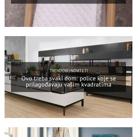
TRENDOVI I NOVITETI
Ovo treba svaki dom: police koje se
prilagođavaju vašim kvadratima