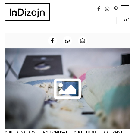
Skip
to
content
TRAŽI
MODULARNA GARNITURA MONNALISA JE REMEK-DJELO KOJE SPAJA DIZAJN I