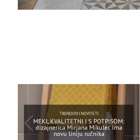
TRENDOVI I NOVITETI
MEKI, KVALITETNI I S POTPISOM:
dizajnerica Mirjana Mikulec ima
novu liniju ručnika