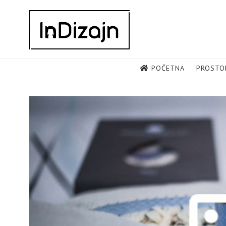
Skip
to
content
POČETNA
PROSTO