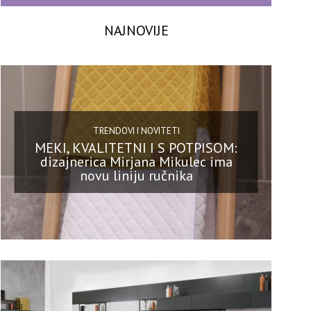
NAJNOVIJE
TRENDOVI I NOVITETI
MEKI, KVALITETNI I S POTPISOM:
dizajnerica Mirjana Mikulec ima
novu liniju ručnika