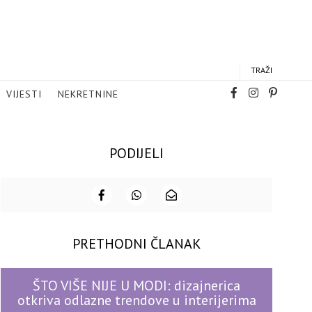
TRAŽI
VIJESTI
NEKRETNINE
PODIJELI
PRETHODNI ČLANAK
ŠTO VIŠE NIJE U MODI: dizajnerica
otkriva odlazne trendove u interijerima