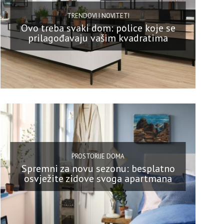
TRENDOVI I NOVITETI
Ovo treba svaki dom: police koje se
prilagođavaju vašim kvadratima
PROSTORIJE DOMA
Spremni za novu sezonu: besplatno
osvježite zidove svoga apartmana