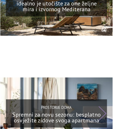
idealno je utočište za one željne
mira i izvornog Mediterana
PROSTORIJE DOMA
Spremni za novu sezonu: besplatno
osvježite zidove svoga apartmana