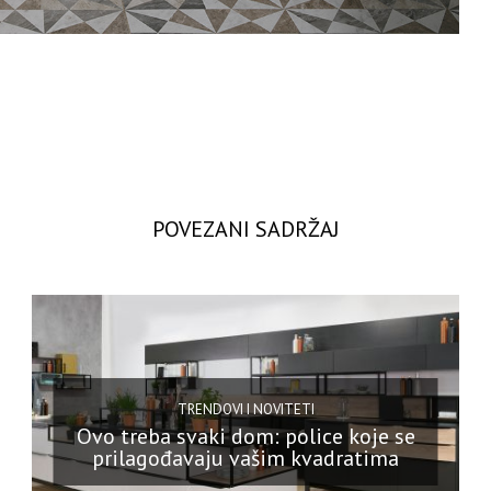
POVEZANI SADRŽAJ
TRENDOVI I NOVITETI
Ovo treba svaki dom: police koje se
prilagođavaju vašim kvadratima