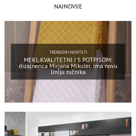
NAJNOVIJE
TRENDOVI I NOVITETI
MEKI, KVALITETNI I S POTPISOM:
dizajnerica Mirjana Mikulec ima novu
liniju ručnika