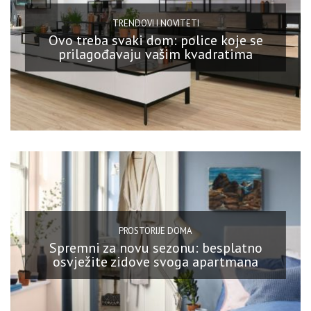
TRENDOVI I NOVITETI
Ovo treba svaki dom: police koje se
prilagođavaju vašim kvadratima
PROSTORIJE DOMA
Spremni za novu sezonu: besplatno
osvježite zidove svoga apartmana