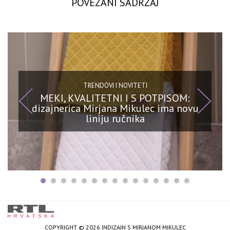
POVEZANI SADRŽAJ
TRENDOVI I NOVITETI
MEKI, KVALITETNI I S POTPISOM:
dizajnerica Mirjana Mikulec ima novu
liniju ručnika
COPYRIGHT © 2026 INDIZAJN S MIRJANOM MIKULEC