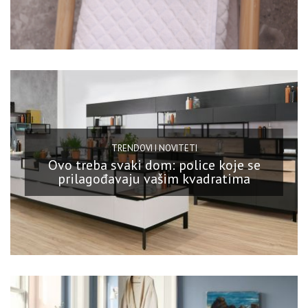
TRENDOVI I NOVITETI
Ovo treba svaki dom: police koje se
prilagođavaju vašim kvadratima