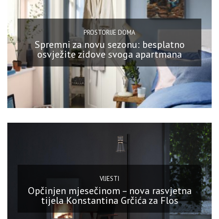
PROSTORIJE DOMA
Spremni za novu sezonu: besplatno
osvježite zidove svoga apartmana
VIJESTI
Opčinjen mjesečinom – nova rasvjetna
tijela Konstantina Grčića za Flos