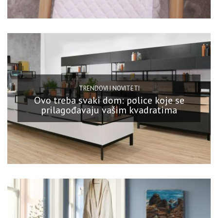
TRENDOVI I NOVITETI
Ovo treba svaki dom: police koje se
prilagođavaju vašim kvadratima