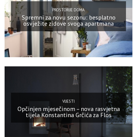
PROSTORIJE DOMA
Spremni za novu sezonu: besplatno
osvježite zidove svoga apartmana
VIJESTI
Opčinjen mjesečinom – nova rasvjetna
tijela Konstantina Grčića za Flos