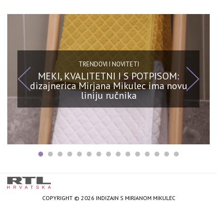
TRENDOVI I NOVITETI
MEKI, KVALITETNI I S POTPISOM:
dizajnerica Mirjana Mikulec ima novu
liniju ručnika
COPYRIGHT © 2026 INDIZAJN S MIRJANOM MIKULEC