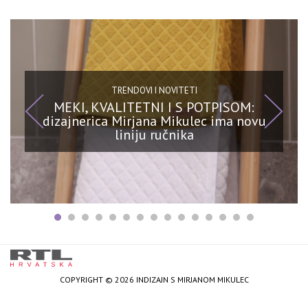
TRENDOVI I NOVITETI
MEKI, KVALITETNI I S POTPISOM:
dizajnerica Mirjana Mikulec ima novu
liniju ručnika
COPYRIGHT © 2026 INDIZAJN S MIRJANOM MIKULEC