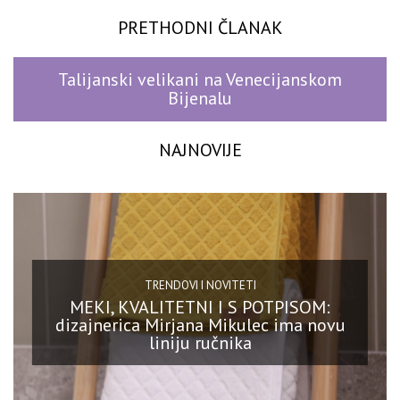
PRETHODNI ČLANAK
Talijanski velikani na Venecijanskom
Bijenalu
NAJNOVIJE
TRENDOVI I NOVITETI
MEKI, KVALITETNI I S POTPISOM:
dizajnerica Mirjana Mikulec ima novu
liniju ručnika