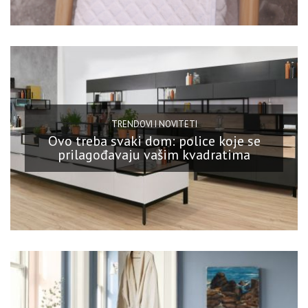
TRENDOVI I NOVITETI
Ovo treba svaki dom: police koje se
prilagođavaju vašim kvadratima