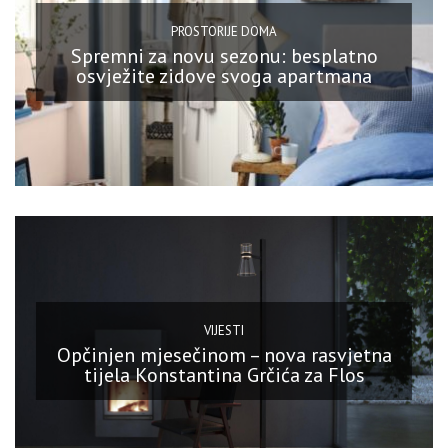
PROSTORIJE DOMA
Spremni za novu sezonu: besplatno
osvježite zidove svoga apartmana
VIJESTI
Opčinjen mjesečinom – nova rasvjetna
tijela Konstantina Grčića za Flos