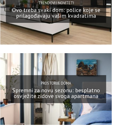
TRENDOVI I NOVITETI
Ovo treba svaki dom: police koje se
prilagođavaju vašim kvadratima
PROSTORIJE DOMA
Spremni za novu sezonu: besplatno
osvježite zidove svoga apartmana