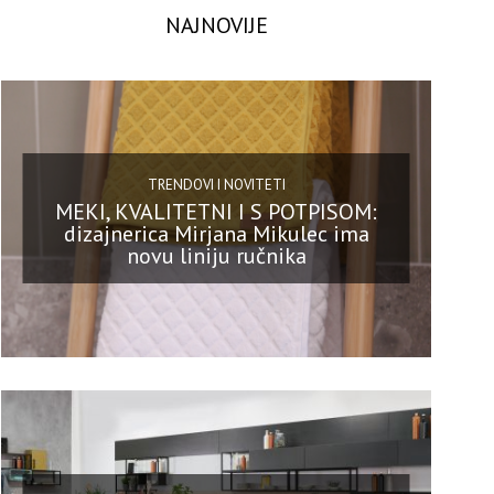
NAJNOVIJE
TRENDOVI I NOVITETI
MEKI, KVALITETNI I S POTPISOM:
dizajnerica Mirjana Mikulec ima
novu liniju ručnika