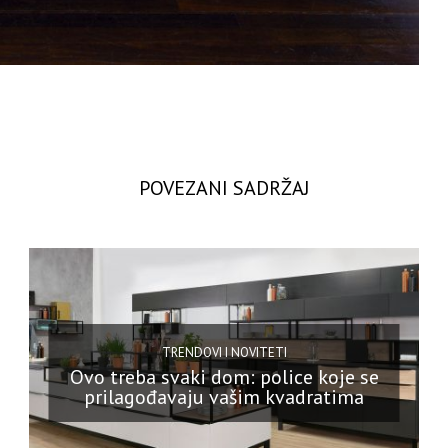
POVEZANI SADRŽAJ
TRENDOVI I NOVITETI
Ovo treba svaki dom: police koje se
prilagođavaju vašim kvadratima