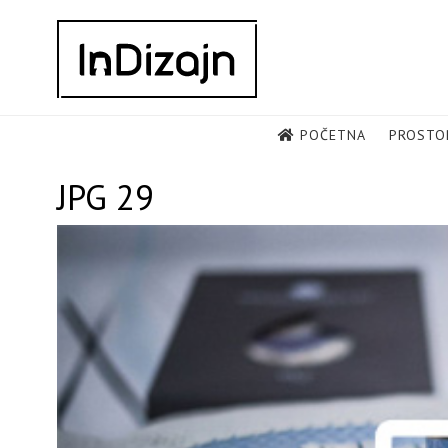
Skip
to
content
POČETNA
PROSTO
JPG 29