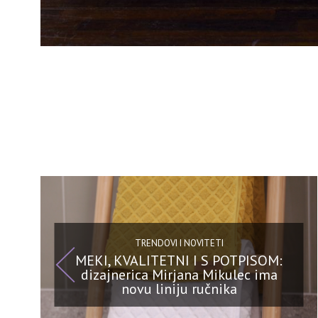
TRENDOVI I NOVITETI
MEKI, KVALITETNI I S POTPISOM:
dizajnerica Mirjana Mikulec ima
novu liniju ručnika