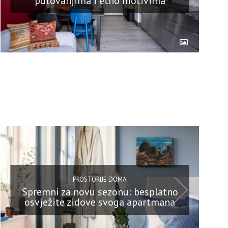
putovanjima i etno motivima
PROSTORIJE DOMA
Spremni za novu sezonu: besplatno
osvježite zidove svoga apartmana