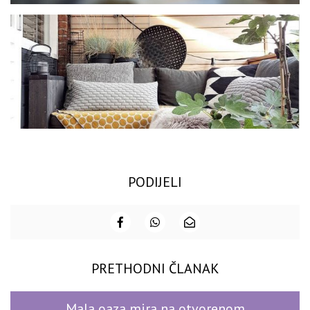
PODIJELI
PRETHODNI ČLANAK
Mala oaza mira na otvorenom