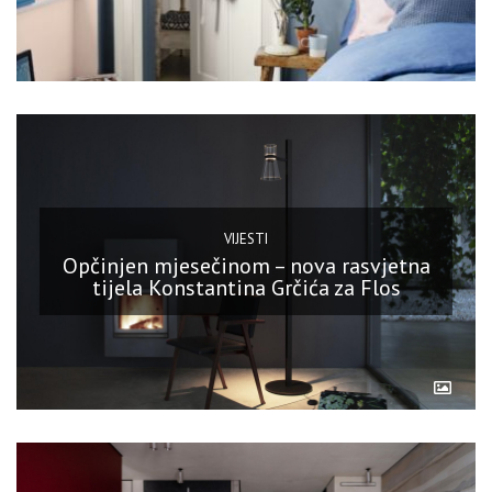
VIJESTI
Opčinjen mjesečinom – nova rasvjetna
tijela Konstantina Grčića za Flos