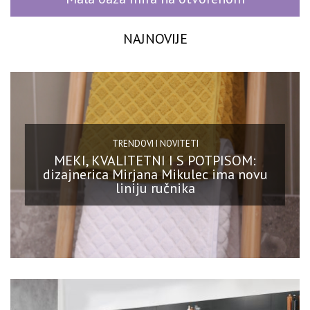
NAJNOVIJE
TRENDOVI I NOVITETI
MEKI, KVALITETNI I S POTPISOM:
dizajnerica Mirjana Mikulec ima novu
liniju ručnika