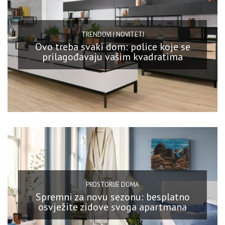
TRENDOVI I NOVITETI
Ovo treba svaki dom: police koje se
prilagođavaju vašim kvadratima
PROSTORIJE DOMA
Spremni za novu sezonu: besplatno
osvježite zidove svoga apartmana