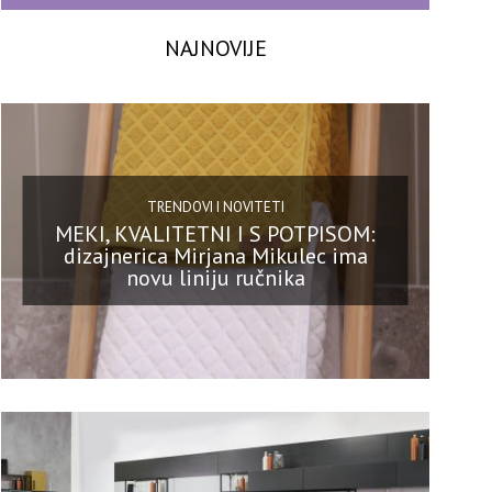
NAJNOVIJE
TRENDOVI I NOVITETI
MEKI, KVALITETNI I S POTPISOM:
dizajnerica Mirjana Mikulec ima
novu liniju ručnika