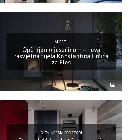
VIJESTI
Opčinjen mjesečinom – nova
rasvjetna tijela Konstantina Grčića
za Flos
DIZAJNERSKI PROSTORI