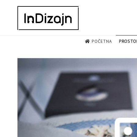
Skip
to
content
POČETNA
PROSTO