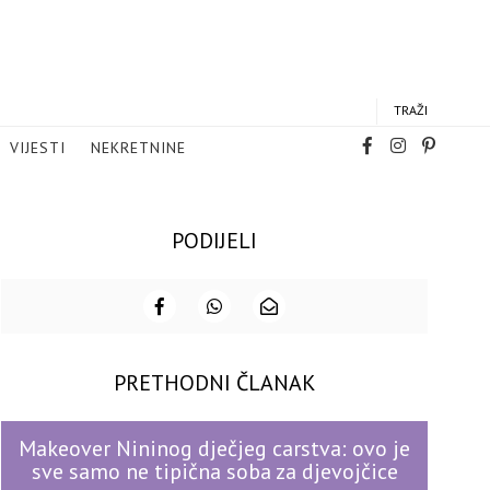
TRAŽI
VIJESTI
NEKRETNINE
PODIJELI
PRETHODNI ČLANAK
Makeover Nininog dječjeg carstva: ovo je
sve samo ne tipična soba za djevojčice