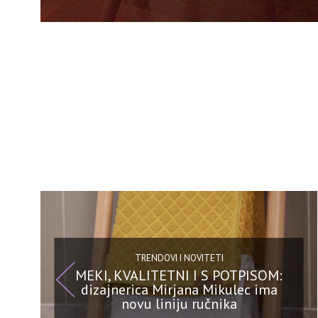
TRENDOVI I NOVITETI
MEKI, KVALITETNI I S POTPISOM:
dizajnerica Mirjana Mikulec ima
novu liniju ručnika