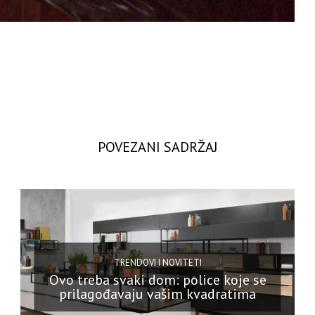
POVEZANI SADRŽAJ
TRENDOVI I NOVITETI
Ovo treba svaki dom: police koje se
prilagođavaju vašim kvadratima