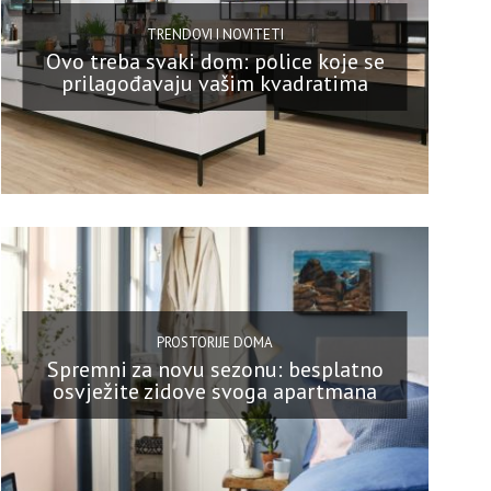
TRENDOVI I NOVITETI
Ovo treba svaki dom: police koje se
prilagođavaju vašim kvadratima
PROSTORIJE DOMA
Spremni za novu sezonu: besplatno
osvježite zidove svoga apartmana