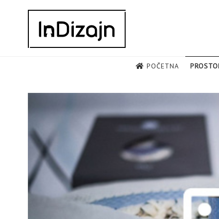
Skip
to
content
POČETNA
PROSTO