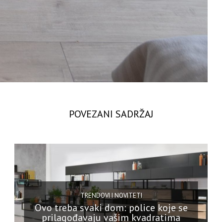
POVEZANI SADRŽAJ
TRENDOVI I NOVITETI
Ovo treba svaki dom: police koje se
prilagođavaju vašim kvadratima