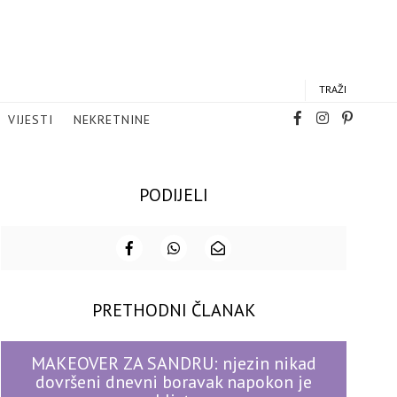
TRAŽI
VIJESTI
NEKRETNINE
PODIJELI
PRETHODNI ČLANAK
MAKEOVER ZA SANDRU: njezin nikad
dovršeni dnevni boravak napokon je