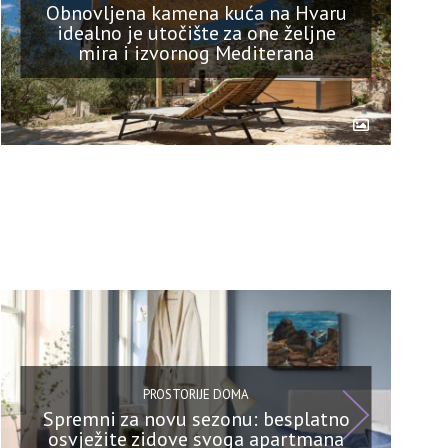
Obnovljena kamena kuća na Hvaru
idealno je utočište za one željne
mira i izvornog Mediterana
PROSTORIJE DOMA
Spremni za novu sezonu: besplatno
osvježite zidove svoga apartmana