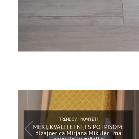
TRENDOVI I NOVITETI
MEKI, KVALITETNI I S POTPISOM:
dizajnerica Mirjana Mikulec ima