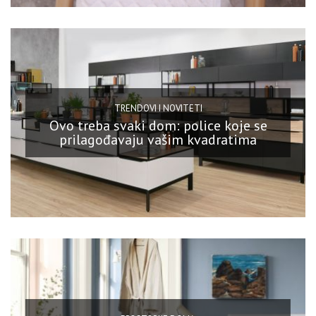
TRENDOVI I NOVITETI
Ovo treba svaki dom: police koje se
prilagođavaju vašim kvadratima