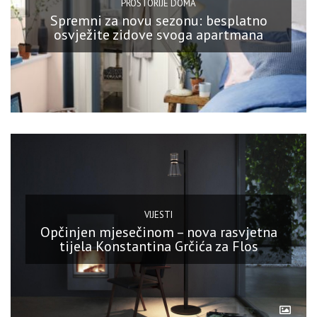
PROSTORIJE DOMA
Spremni za novu sezonu: besplatno
osvježite zidove svoga apartmana
VIJESTI
Opčinjen mjesečinom – nova rasvjetna
tijela Konstantina Grčića za Flos