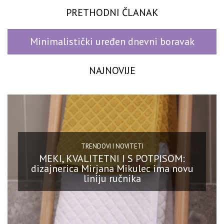
PRETHODNI ČLANAK
Minimalistički uređen dnevni boravak
NAJNOVIJE
TRENDOVI I NOVITETI
MEKI, KVALITETNI I S POTPISOM:
dizajnerica Mirjana Mikulec ima novu
liniju ručnika