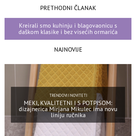
PRETHODNI ČLANAK
Kreirali smo kuhinju i blagovaonicu s
daškom klasike i bez visećih ormarića
NAJNOVIJE
TRENDOVI I NOVITETI
MEKI, KVALITETNI I S POTPISOM:
dizajnerica Mirjana Mikulec ima novu
liniju ručnika