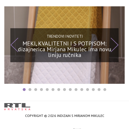
TRENDOVI I NOVITETI
MEKI, KVALITETNI I S POTPISOM:
dizajnerica Mirjana Mikulec ima novu
liniju ručnika
COPYRIGHT © 2026 INDIZAJN S MIRJANOM MIKULEC