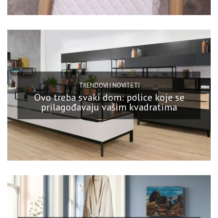
TRENDOVI I NOVITETI
Ovo treba svaki dom: police koje se
prilagođavaju vašim kvadratima