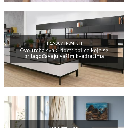
TRENDOVI I NOVITETI
Ovo treba svaki dom: police koje se
prilagođavaju vašim kvadratima