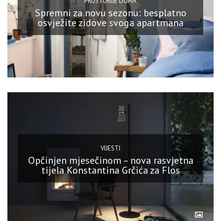
PROSTORIJE DOMA
Spremni za novu sezonu: besplatno
osvježite zidove svoga apartmana
VIJESTI
Opčinjen mjesečinom – nova rasvjetna
tijela Konstantina Grčića za Flos