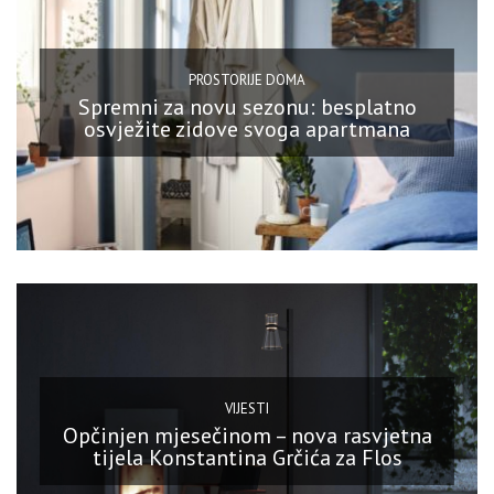
PROSTORIJE DOMA
Spremni za novu sezonu: besplatno
osvježite zidove svoga apartmana
VIJESTI
Opčinjen mjesečinom – nova rasvjetna
tijela Konstantina Grčića za Flos