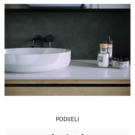
PODIJELI