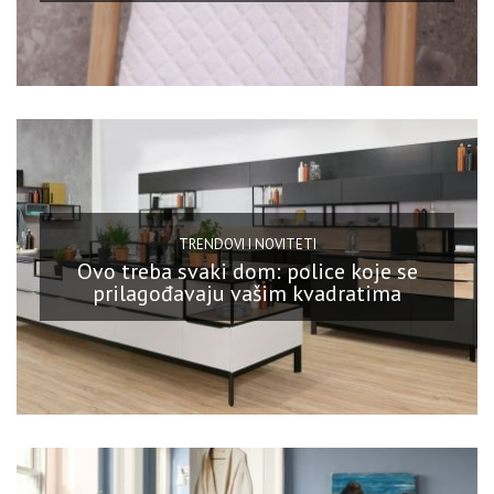
TRENDOVI I NOVITETI
Ovo treba svaki dom: police koje se
prilagođavaju vašim kvadratima