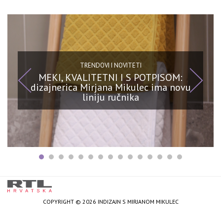
TRENDOVI I NOVITETI
MEKI, KVALITETNI I S POTPISOM:
dizajnerica Mirjana Mikulec ima novu
liniju ručnika
COPYRIGHT © 2026 INDIZAJN S MIRJANOM MIKULEC