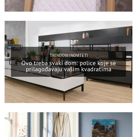
TRENDOVI I NOVITETI
Ovo treba svaki dom: police koje se
prilagođavaju vašim kvadratima