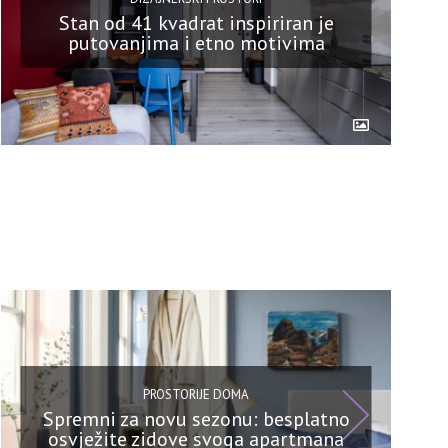
Stan od 41 kvadrat inspiriran je
putovanjima i etno motivima
PROSTORIJE DOMA
Spremni za novu sezonu: besplatno
osvježite zidove svoga apartmana