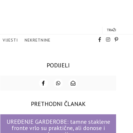
TRAŽI
VIJESTI
NEKRETNINE
PODIJELI
PRETHODNI ČLANAK
UREĐENJE GARDEROBE: tamne staklene
fronte vrlo su praktične, ali donose i