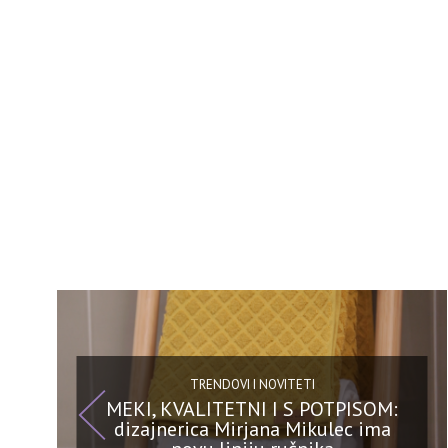
TRENDOVI I NOVITETI
MEKI, KVALITETNI I S POTPISOM:
dizajnerica Mirjana Mikulec ima