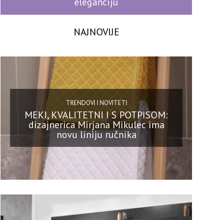
eleganciju
NAJNOVIJE
TRENDOVI I NOVITETI
MEKI, KVALITETNI I S POTPISOM:
dizajnerica Mirjana Mikulec ima
novu liniju ručnika