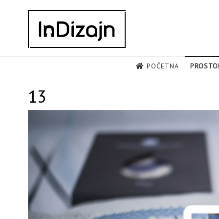
Skip
to
content
POČETNA
PROSTO
13