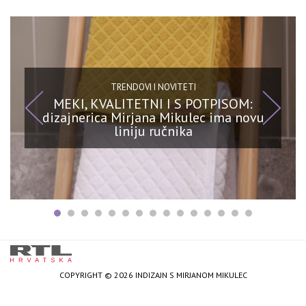
TRENDOVI I NOVITETI
MEKI, KVALITETNI I S POTPISOM:
dizajnerica Mirjana Mikulec ima novu
liniju ručnika
COPYRIGHT © 2026 INDIZAJN S MIRJANOM MIKULEC