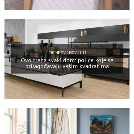
TRENDOVI I NOVITETI
Ovo treba svaki dom: police koje se
prilagođavaju vašim kvadratima