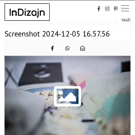
Skip
to
content
TRAŽI
Screenshot 2024-12-05 16.57.56