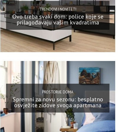
TRENDOVI I NOVITETI
Ovo treba svaki dom: police koje se
prilagođavaju vašim kvadratima
PROSTORIJE DOMA
Spremni za novu sezonu: besplatno
osvježite zidove svoga apartmana