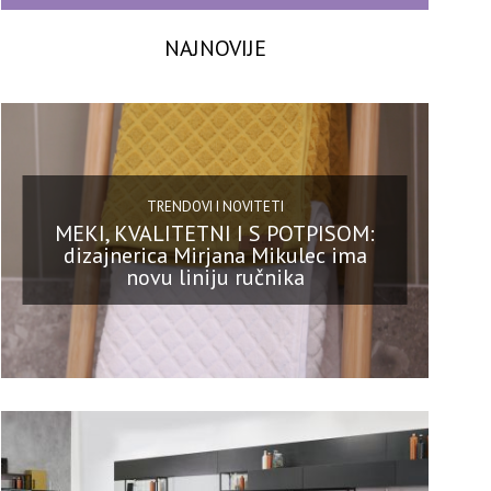
NAJNOVIJE
TRENDOVI I NOVITETI
MEKI, KVALITETNI I S POTPISOM:
dizajnerica Mirjana Mikulec ima
novu liniju ručnika