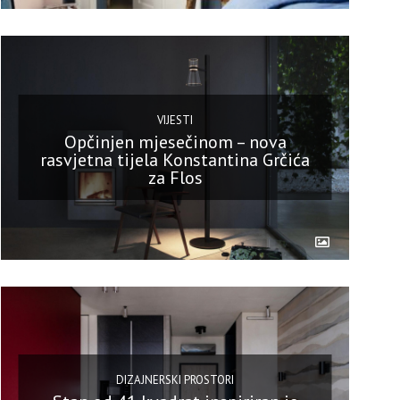
VIJESTI
Opčinjen mjesečinom – nova
rasvjetna tijela Konstantina Grčića
za Flos
DIZAJNERSKI PROSTORI