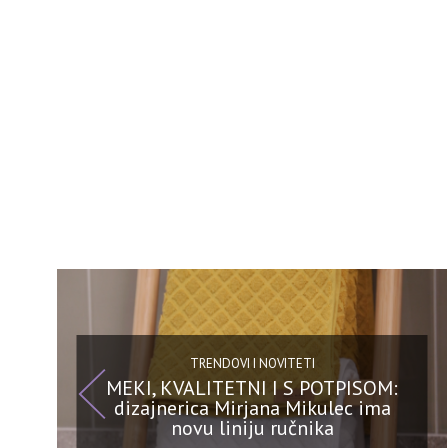
TRENDOVI I NOVITETI
MEKI, KVALITETNI I S POTPISOM:
dizajnerica Mirjana Mikulec ima
novu liniju ručnika