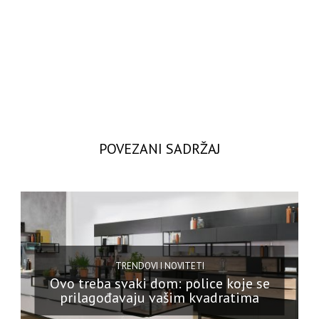
POVEZANI SADRŽAJ
TRENDOVI I NOVITETI
Ovo treba svaki dom: police koje se
prilagođavaju vašim kvadratima