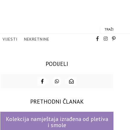
TRAŽI
VIJESTI
NEKRETNINE
PODIJELI
PRETHODNI ČLANAK
Kolekcija namještaja izrađena od pletiva
i smole